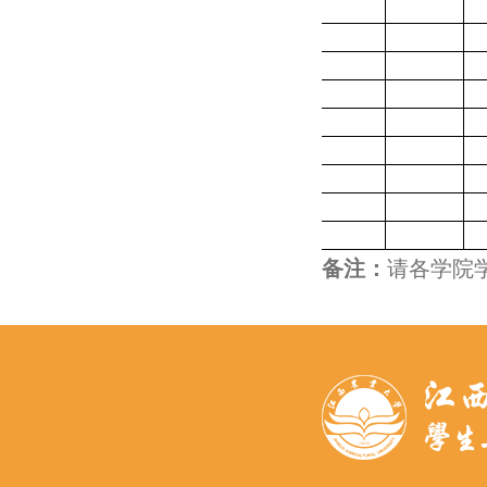
备注：
请各学院