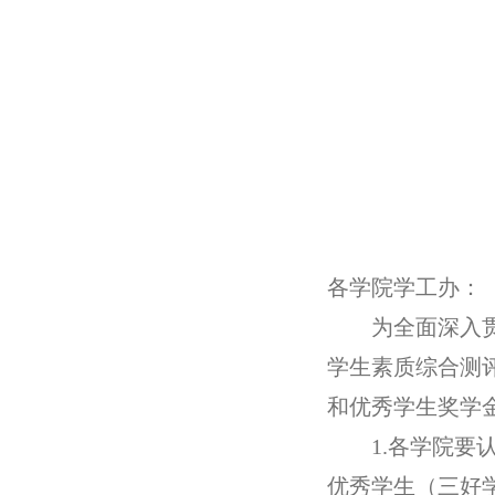
各学院学工办：
为全面深入
学生素质综合测
和优秀学生奖学
1.
各学院要
优秀学生（三好