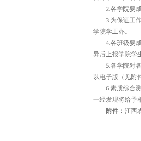
2.
各学院要
3.
为保证工
学院学工办。
4.
各班级要
异后上报学院学
5.
各学院对
以电子版（见附
6.
素质综合
一经发现将给予
附件：
江西