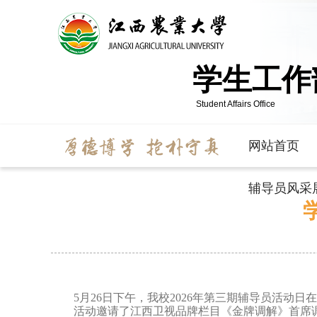
学生工作
Student Affairs Office
网站首页
辅导员风采
5月26日下午，我校2026年第三期辅导员活动日
活动邀请了
江西卫视品牌
栏目《金牌调解》
首席