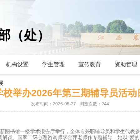
部（处）
机构设置
学生管理
宣传教育
资助管理
展
学校举办2026年第三期辅导员活动
发布时间：2026-05-27
浏览次数：
244
在新图书馆一楼
学术
报告厅举行，全体专兼职辅导员和学生代表参
调解员
、国家二级心理咨询师李金萍老师作专题
辅导，她以“爱