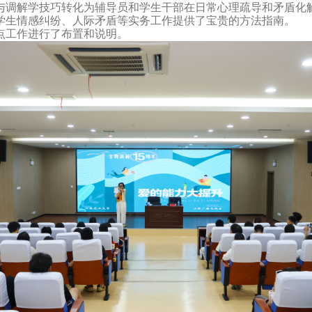
与调解学技巧转化为辅导员和学生干部在日常心理疏导和矛盾化
学生情感纠纷、人际矛盾等实务工作提供了宝贵的
方法指南。
点工作进行了布置和说明。