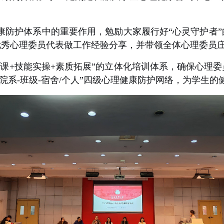
康防护体系中的重要作用，勉励大家履行好“心灵守护者
优秀心理委员代表做工作经验分享，并带领全体心理委员
授课+技能实操+素质拓展”的立体化培训体系，确保心理
院系-班级-宿舍/个人”四级心理健康防护网络，为学生