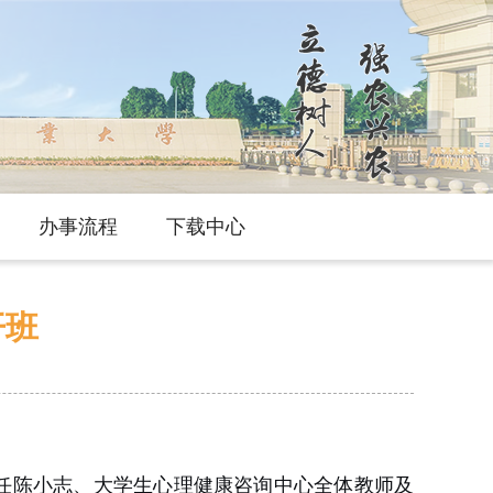
办事流程
下载中心
开班
主任陈小志、大学生心理健康咨询中心全体教师及